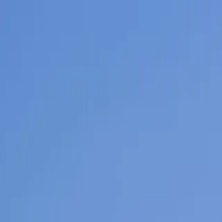
Leistungen
Ratgeber
Über uns